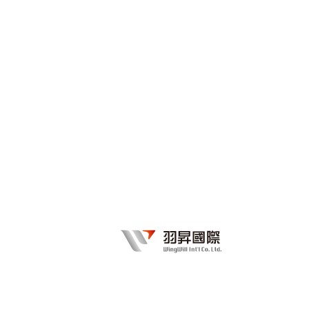
把辦公環境雲端化變