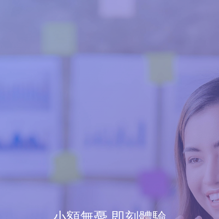
小額無憂 即刻體驗